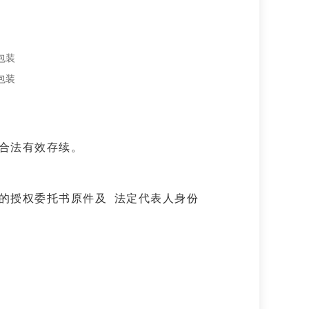
包装
包装
,合法有效存续。
托书原件及法定代表人身份