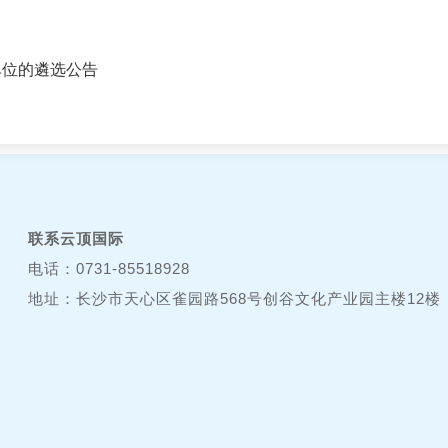
单位的遴选公告
联系云顶国际
电话：0731-85518928
地址：长沙市天心区雀园路568号创谷文化产业园主楼12楼