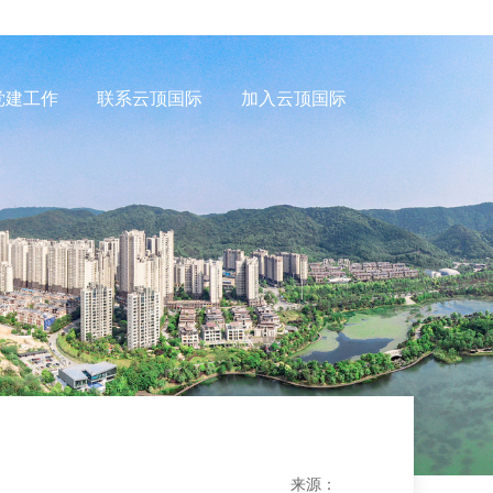
党建工作
联系云顶国际
加入云顶国际
来源：