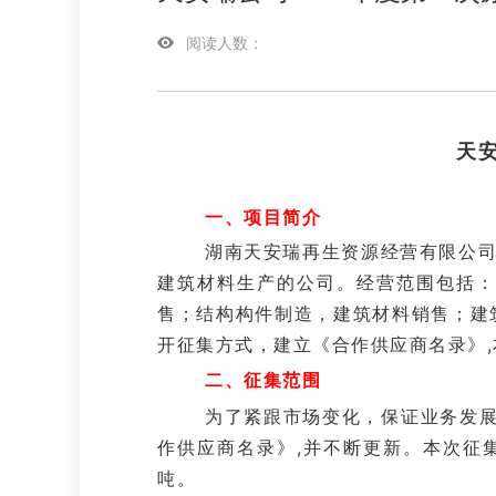
阅读人数：
天
一、
项目简介
湖南天安瑞再生资源经营有限公
建筑材料
生产
的公司。经营范围包括
售
；
结构构件制造，建筑材料销售
；
建
开征集方式，建立《合作供应商名录》
二、征集范围
为了紧跟市场变化，保证业务发展需
作供应商名录》,并不断更新。
本次征
吨
。