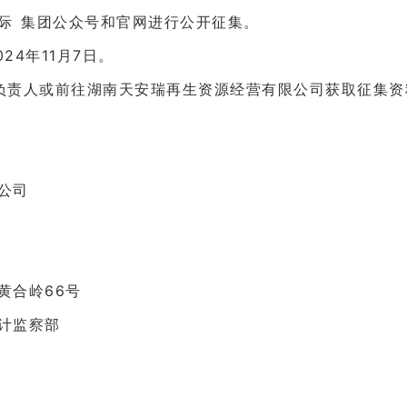
际集团公众号和官网进行公开征集。
024年11月7日。
人或前往湖南天安瑞再生资源经营有限公司获取征集资料，
限公司
黄合岭66号
计监察部