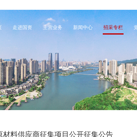
页
走进国资
主营业务
新闻中心
招采专栏
次原材料供应商征集项目公开征集公告