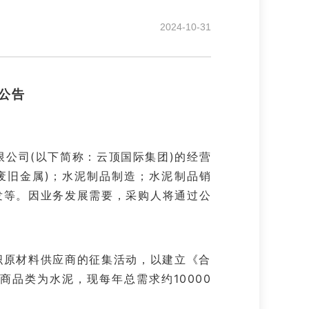
2024-10-31
公告
限公司
(以下简称：云顶国际集团)的经营
废旧金属)
；
水泥制品制造
；
水泥制品销
发等。因业务发展需要，采购人将通过公
组织原材料供应商的征集活动，以建立《合
应商品类为
水泥
，现每年
总需求约
10000