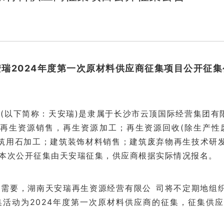
安瑞2024年度第一次原材料供应商征集项目公开征集
司
(以下简称：天安瑞)是隶属于长沙市
云顶国际经营集团有
：再生资源销售，再生资源加工
；
再生资源回收
(除生产性
筑用石加工
；
建筑装饰材料销售
；
建筑废弃物再生技术研
,本次公开征集由
天安瑞
征集，供应商根据实际情况报名。
要，湖南天安瑞再生资源经营有限公司将不定期地
集活动为
2024年度第一次原材料供应商的征集，征集供