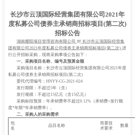
长沙市云顶国际经营集团有限公司
2021年
度私募公司债券主承销商招标项目(第二次)
招标公告
湖南耀阳项目管理咨询有限公司
对
长沙市云顶国际经营集
团有限公司
2021年度私募公司债券主承销商招标项目(第二次)
进
行公开招标采购，现将采购事项公告如下：
一、采购项目名称、编号及预算金额
采购项目名称：
长沙市云顶国际经营集团有限公司
2021年度
私募公司债券主承销商招标项目(第二次)
委托代理编号：
HNYY-CG-2021-024
发行期限：不超过
5年（含）
发行规模：不超过
15
亿元（含
15
亿元
）
采购标段预算：
年承销费率不超过
0.12%（承销费=发行额
度*年限*年承销费率）。
二、采购人的采购需求
包
简要技
品目名称
数量
名
术要求