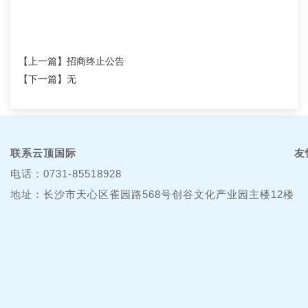
【上一篇】
招商终止公告
【下一篇】无
联系云顶国际
友
电话：0731-85518928
地址：长沙市天心区雀园路568号创谷文化产业园主楼12楼