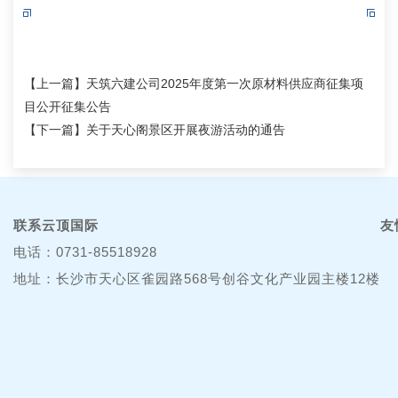
【上一篇】
天筑六建公司2025年度第一次原材料供应商征集项
目公开征集公告
【下一篇】
关于天心阁景区开展夜游活动的通告
联系云顶国际
友
电话：0731-85518928
地址：长沙市天心区雀园路568号创谷文化产业园主楼12楼