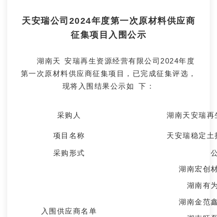
天安瑞公司2024年度
第一次原材料供应商
征集项目
入围公示
湖南天安瑞再生资源经营有限公司2024年度
第一次原材料供应商征集项目，已完成征集评选，
现将入围结果公示如下：
采购人
湖南天安瑞再
项目名称
天安瑞稳定土
采购形式
湖南宏创
湖南有
湖南金范
入围供应商名单