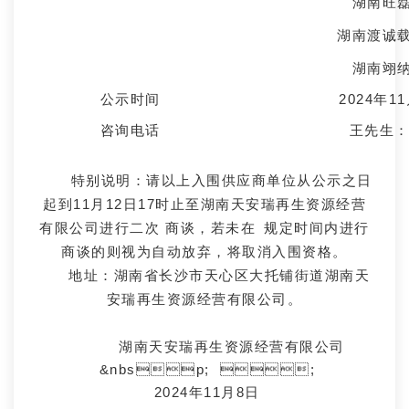
湖南旺
湖南渡诚
湖南翊
公示时间
2024年1
咨询电话
王先生：1
特别说明：请以上入围供应商单位从公示之日
起到11月12日17时止至湖南天安瑞再生资源经营
有限公司进行二次商谈，若未在规定时间内进行
商谈的则视为自动放弃，将取消入围资格。
地址：湖南省长沙市天心区大托铺街道湖南天
安瑞再生资源经营有限公司。
湖南天安瑞再生资源经营有限公司
&nbsp; ;
2024年11月8日