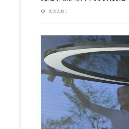
阅读人数：