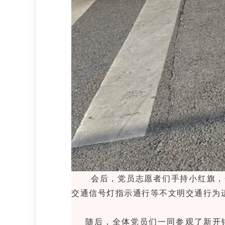
会后，党员志愿者们手持
交通信号灯指示通行等不文明交通行为
随后，全体党员们一同参观了新开