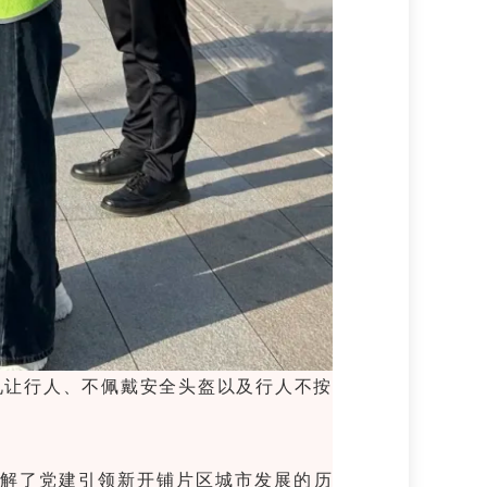
驶、未礼让行人、不佩戴安全头盔以及行人不按
莉讲解了党建引领新开铺片区城市发展的历