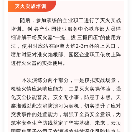
灭火实战培训
随后，参加演练的企业职工进行了灭火实战
培训。创谷产业园物业服务中心秩序部人员详
细讲解干粉灭火器
“一提二拔三握四压”的使用方
法，使用时应站在距离火焰2-3m外的上风口，
喷射时应对准火焰根部。园区企业职工依次上阵
进行灭火器的实操使用。
  本次演练分两个部分，一是模拟实战场景，
检验火情应急响应能力，二是灭火实操体验，强
化安全技能普及。安全无小事，防患于未然。天
鑫湘诚以此次消防演习为契机，切实提升了应对
突发事件的处置能力，增强了全员安全意识，为
筑牢安全生产防线奠定了坚实基础。未来，云顶
国际集团子公司天鑫湘诚将持续深化风险排查与