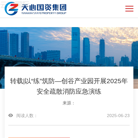
云顶国际
转载|以“练”筑防—创谷产业园开展2025年
安全疏散消防应急演练
来源：
阅读人数：
2025-06-23