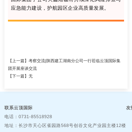
应急能力建设，护航园区企业高质量发展。
【上一篇】
考察交流|陕西建工湖南分公司一行莅临云顶国际集
团开展座谈交流
【下一篇】无
联系云顶国际
友
电话：0731-85518928
地址：长沙市天心区雀园路568号创谷文化产业园主楼12楼