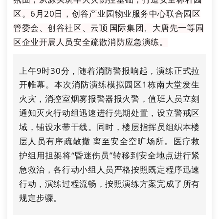
区。6月20日，创谷产业园物业服务中心联合园区
管委会、创谷社区、云顶国际集团、大唐先一等园
区企业开展人员安全疏散消防应急演练。
上午9时30分，随着消防警报响起，演练正式拉
开帷幕。本次消防演练模拟园区
1栋南大堂发生
火灾，消控室烟雾报警器报火警，值班人员立刻
通知灭火行动组迅速进行先期处置，设立警戒区
域，铺设水带干线。同时，楼层指挥员组织本楼
层人员有序疏散撤离至安全空旷场所。医疗救
护组用担架将“昏迷伤员”转移到安全地点进行紧
急救治，各行动小组人员严格按照既定程序迅速
行动，演练过程流畅，按照演练方案完成了所有
规定步骤。