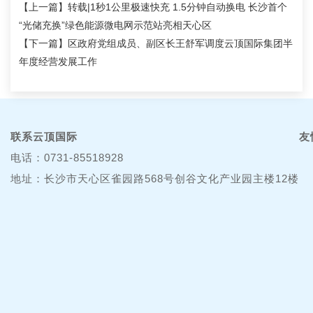
【上一篇】
转载|1秒1公里极速快充 1.5分钟自动换电 长沙首个
“光储充换”绿色能源微电网示范站亮相天心区
【下一篇】
区政府党组成员、副区长王舒军调度云顶国际集团半
年度经营发展工作
联系云顶国际
友
电话：0731-85518928
地址：长沙市天心区雀园路568号创谷文化产业园主楼12楼