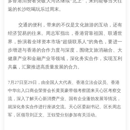
多香港消费者突破大湾区继续“北上”，来到能够当天往
返的长沙吃喝玩乐过周末。
交通的便利，带来的不仅是文化旅游的互动，还有
经济贸易的往来。周志军指出，香港背靠祖国、联通世
界，扮演着全球资本市场“超级联系人”的角色，要进一
步增进与香港的合作力度与深度，围绕文旅消融合、大
健康产业和金融产业等领域，深化务实合作，实现互利
共赢，汇聚推进高质量发展的合力。
7月27日至29日，由全国人大代表、香港立法会议员、香港
中华出入口商会荣誉会长黄英豪带领考察团来天心区考察交
流，深入了解天心新消费产业、国有企业蓬勃发展等情况，
就深化务实合作进行座谈交流。天心区委副书记、区长周志
军，区领导刘正文、王钰莹分别参加有关活动。